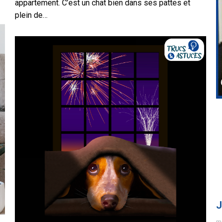
appartement. C’est un chat bien dans ses pattes et
plein de…
J
me