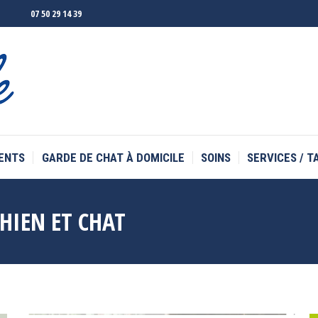
07 50 29 14 39
ENTS
GARDE DE CHAT À DOMICILE
SOINS
SERVICES / T
ENTS
GARDE DE CHAT À DOMICILE
SOINS
SERVICES / T
HIEN ET CHAT