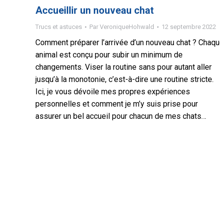
Accueillir un nouveau chat
Trucs et astuces
Par
VeroniqueHohwald
12 septembre 2022
Comment préparer l’arrivée d’un nouveau chat ? Chaq
animal est conçu pour subir un minimum de
changements. Viser la routine sans pour autant aller
jusqu’à la monotonie, c’est-à-dire une routine stricte.
Ici, je vous dévoile mes propres expériences
personnelles et comment je m’y suis prise pour
assurer un bel accueil pour chacun de mes chats…