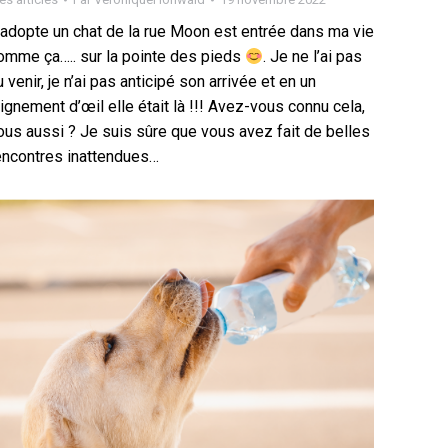
’adopte un chat de la rue Moon est entrée dans ma vie
omme ça….. sur la pointe des pieds
. Je ne l’ai pas
u venir, je n’ai pas anticipé son arrivée et en un
lignement d’œil elle était là !!! Avez-vous connu cela,
ous aussi ? Je suis sûre que vous avez fait de belles
encontres inattendues…