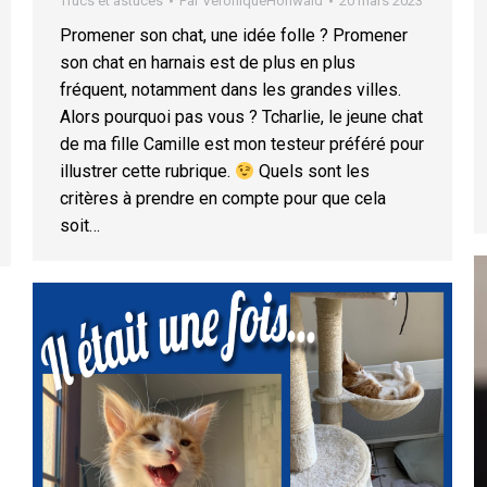
Trucs et astuces
Par
VeroniqueHohwald
20 mars 2023
Promener son chat, une idée folle ? Promener
son chat en harnais est de plus en plus
fréquent, notamment dans les grandes villes.
Alors pourquoi pas vous ? Tcharlie, le jeune chat
de ma fille Camille est mon testeur préféré pour
illustrer cette rubrique.
Quels sont les
critères à prendre en compte pour que cela
soit…