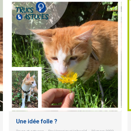
Une idée folle ?