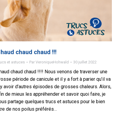
haud chaud chaud !!!
ucs et astuces
Par
VeroniqueHohwald
30 juillet 2022
haud chaud chaud !!!! Nous venons de traverser une
rosse période de canicule et il y a fort à parier qu’il va
l y avoir d’autres épisodes de grosses chaleurs. Alors,
fin de mieux les appréhender et savoir quoi faire, je
ous partage quelques trucs et astuces pour le bien
tre de nos poilus préférés…