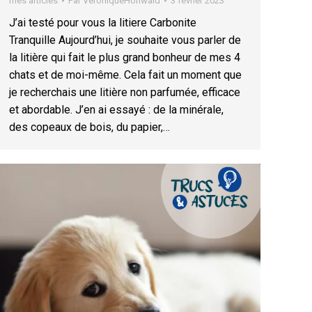
mes articles
Par
VeroniqueHohwald
3 février 2023
J’ai testé pour vous la litiere Carbonite
Tranquille Aujourd’hui, je souhaite vous parler de
la litière qui fait le plus grand bonheur de mes 4
chats et de moi-même. Cela fait un moment que
je recherchais une litière non parfumée, efficace
et abordable. J’en ai essayé : de la minérale,
des copeaux de bois, du papier,…