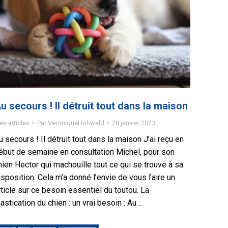
u secours ! Il détruit tout dans la maison
s articles
Par
VeroniqueHohwald
28 janvier 2023
u secours ! Il détruit tout dans la maison J’ai reçu en
ébut de semaine en consultation Michel, pour son
hien Hector qui machouille tout ce qui se trouve à sa
isposition. Cela m’a donné l’envie de vous faire un
rticle sur ce besoin essentiel du toutou. La
astication du chien : un vrai besoin : Au…