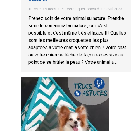
Trucs et astuces
Par
VeroniqueHohwald
3 avril 2023
Prenez soin de votre animal au naturel Prendre
soin de son animal au naturel, oui, c’est
possible et c’est même très efficace !!! Quelles
sont les meilleures croquettes les plus
adaptées à votre chat, à votre chien ? Votre chat
ou votre chien se lèche de façon excessive au
point de se brûler la peau ? Votre animal a…