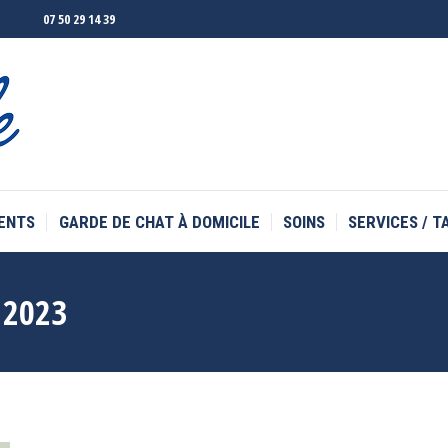
07 50 29 14 39
ENTS
GARDE DE CHAT À DOMICILE
SOINS
SERVICES / T
ENTS
GARDE DE CHAT À DOMICILE
SOINS
SERVICES / T
 2023