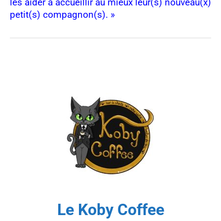
les aider à accueillir au mieux leur(s) nouveau(x)
petit(s) compagnon(s). »
Le Koby Coffee