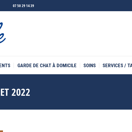
07 50 29 14 39
ENTS
GARDE DE CHAT À DOMICILE
SOINS
SERVICES / T
ENTS
GARDE DE CHAT À DOMICILE
SOINS
SERVICES / T
LET 2022