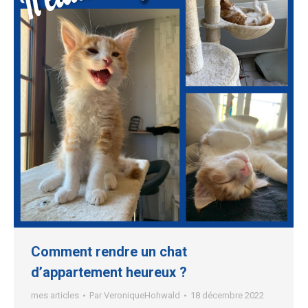
Comment rendre un chat
d’appartement heureux ?
mes articles
Par
VeroniqueHohwald
18 décembre 2022