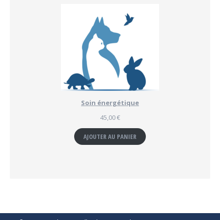
Soin énergétique
45,00
€
AJOUTER AU PANIER