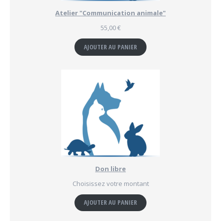
Atelier "Communication animale"
55,00
€
AJOUTER AU PANIER
Don libre
Choisissez votre montant
AJOUTER AU PANIER