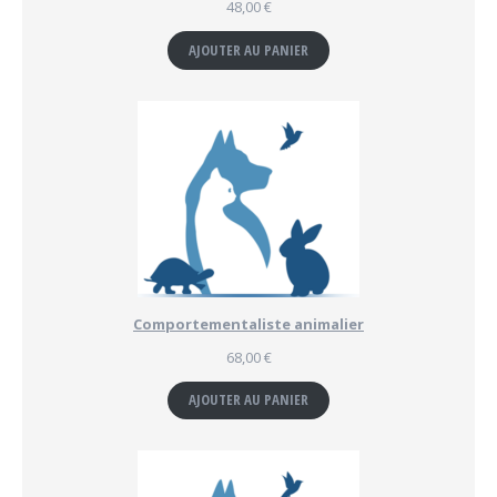
48,00
€
AJOUTER AU PANIER
Comportementaliste animalier
68,00
€
AJOUTER AU PANIER