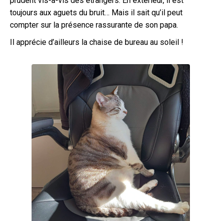
prudent vis-à-vis des étrangers. En extérieur, il est
toujours aux aguets du bruit… Mais il sait qu’il peut
compter sur la présence rassurante de son papa.
Il apprécie d’ailleurs la chaise de bureau au soleil !