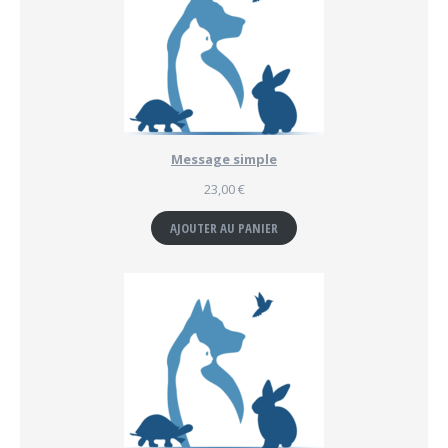
Message simple
23,00
€
AJOUTER AU PANIER