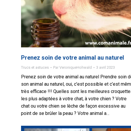
Prenez soin de votre animal au naturel
Trucs et astuces
Par
VeroniqueHohwald
3 avril 2023
Prenez soin de votre animal au naturel Prendre soin d
son animal au naturel, oui, c’est possible et c’est mê
très efficace !!! Quelles sont les meilleures croquett
les plus adaptées à votre chat, à votre chien ? Votre
chat ou votre chien se lèche de façon excessive au
point de se brûler la peau ? Votre animal a…