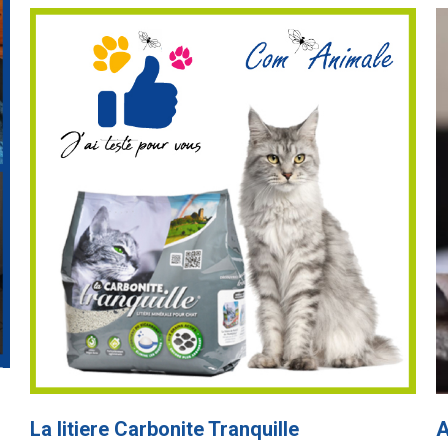
La litiere Carbonite Tranquille
A