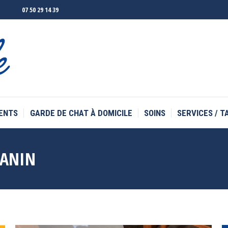
07 50 29 14 39
ENTS
GARDE DE CHAT À DOMICILE
SOINS
SERVICES / T
ENTS
GARDE DE CHAT À DOMICILE
SOINS
SERVICES / T
CANIN