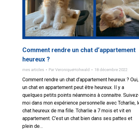
Comment rendre un chat d’appartement
heureux ?
mes articles
Par
VeroniqueHohwald
18 décembre 2022
Comment rendre un chat d’appartement heureux ? Oui,
un chat en appartement peut être heureux. Il y a
quelques petits points néanmoins à connaitre. Suivez
moi dans mon expérience personnelle avec Tcharlie, l
chat heureux de ma fille. Tcharlie a 7 mois et vit en
appartement. C’est un chat bien dans ses pattes et
plein de…