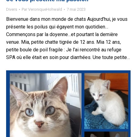
Divers
Par
VeroniqueHohwald
7 mai 2023
Bienvenue dans mon monde de chats Aujourd’hui, je vous
présente les poilus qui égayent mon quotidien…
Commençons par la doyenne…et pourtant la dernière
venue. Mia, petite chatte tigrée de 12 ans. Mia 12 ans,
petite boule de poil fragile : Je l’ai rencontré au refuge
SPA où elle était en soin pour diarrhées. Une toute petite…