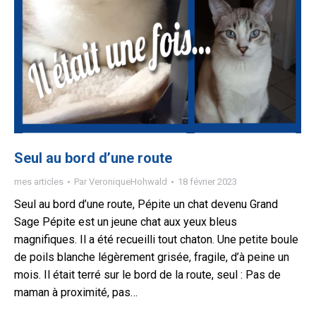
Seul au bord d’une route
mes articles
Par
VeroniqueHohwald
18 février 2023
Seul au bord d’une route, Pépite un chat devenu Grand
Sage Pépite est un jeune chat aux yeux bleus
magnifiques. Il a été recueilli tout chaton. Une petite boule
de poils blanche légèrement grisée, fragile, d’à peine un
mois. Il était terré sur le bord de la route, seul : Pas de
maman à proximité, pas…