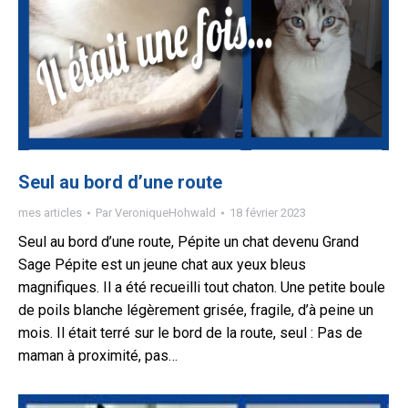
Seul au bord d’une route
mes articles
Par
VeroniqueHohwald
18 février 2023
Seul au bord d’une route, Pépite un chat devenu Grand
Sage Pépite est un jeune chat aux yeux bleus
magnifiques. Il a été recueilli tout chaton. Une petite boule
de poils blanche légèrement grisée, fragile, d’à peine un
mois. Il était terré sur le bord de la route, seul : Pas de
maman à proximité, pas…