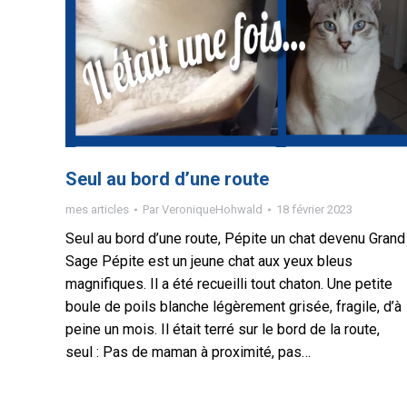
Seul au bord d’une route
mes articles
Par
VeroniqueHohwald
18 février 2023
Seul au bord d’une route, Pépite un chat devenu Grand
Sage Pépite est un jeune chat aux yeux bleus
magnifiques. Il a été recueilli tout chaton. Une petite
boule de poils blanche légèrement grisée, fragile, d’à
peine un mois. Il était terré sur le bord de la route,
seul : Pas de maman à proximité, pas…