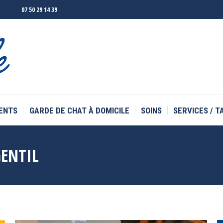
07 50 29 14 39
ENTS
GARDE DE CHAT À DOMICILE
SOINS
SERVICES / T
ENTS
GARDE DE CHAT À DOMICILE
SOINS
SERVICES / T
ENTIL