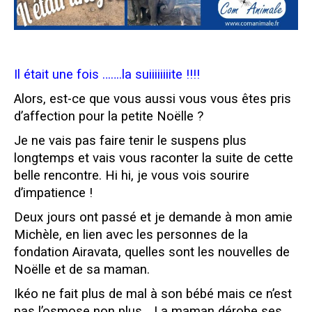
Il était une fois …….la suiiiiiiiite !!!!
Alors, est-ce que vous aussi vous vous êtes pris
d’affection pour la petite Noëlle ?
Je ne vais pas faire tenir le suspens plus
longtemps et vais vous raconter la suite de cette
belle rencontre. Hi hi, je vous vois sourire
d’impatience !
Deux jours ont passé et je demande à mon amie
Michèle, en lien avec les personnes de la
fondation Airavata, quelles sont les nouvelles de
Noëlle et de sa maman.
Ikéo ne fait plus de mal à son bébé mais ce n’est
pas l’osmose non plus… La maman dérobe ses