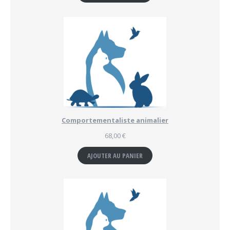
Comportementaliste animalier
68,00
€
AJOUTER AU PANIER