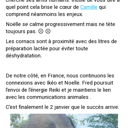
cherche ses amis humains. Inutile de vous dire à
quel point cela brise le cœur de
Camille
qui
comprend néanmoins les enjeux.
Noëlle se calme progressivement mais ne tète
toujours pas. ☹ ☹
Les cornacs sont à proximité avec des litres de
préparation lactée pour éviter toute
déshydratation.
De notre côté, en France, nous continuons les
connexions avec Ikéo et Noelle. Fred poursuit
l’envoi de l’énergie Reiki et je maintiens le lien
avec les communications animales .
C’est finalement le 2 janvier que le succès arrive.