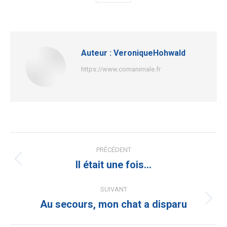
Auteur :
VeroniqueHohwald
https://www.comanimale.fr
Navigation
PRÉCÉDENT
article
Il était une fois…
Article
précédent
:
SUIVANT
Au secours, mon chat a disparu
Article
suivant