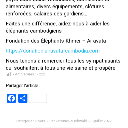
alimentaires, divers équipements, clôtures
renforcées, salaires des gardiens…
Faites une différence, aidez-nous à aider les
éléphants cambodgiens !
Fondation des Éléphants Khmer – Airavata
https://donation.airavata-cambodia.com
Nous tenons à remercier tous les sympathisants
qui souhaitent à tous une vie saine et prospère.
Article vues :
222
Partager l'article
Facebook
Partager
Catégorie :
Divers
Par
VeroniqueHohwald
8 juillet 2022