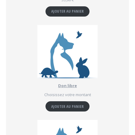
AJOUTER AU PANIER
Don libre
Choisissez votre montant
AJOUTER AU PANIER