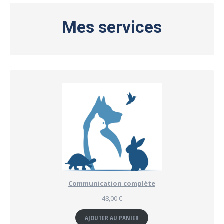
Mes services
Communication complète
48,00
€
AJOUTER AU PANIER