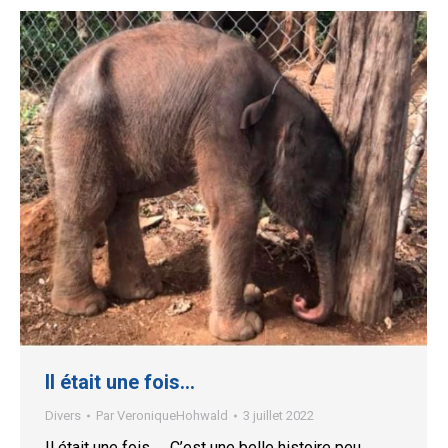
Il était une fois…
Divers
Par
VeroniqueHohwald
3 juillet 2022
Il était une fois….. C’est une belle histoire peu