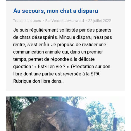
Au secours, mon chat a disparu
Trucs et astuces
Par
VeroniqueHohwald
22 juillet 2022
Je suis régulièrement sollicitée par des parents
de chats désespérés. Minou a disparu, n’est pas
rentré, s’est enfui. Je propose de réaliser une
communication animale qui, dans un premier
temps, permet de répondre à la délicate
question : « Est-il en vie ? ». (Prestation sur don
libre dont une partie est reversée à la SPA.
Rubrique don libre dans…