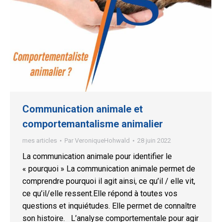
Communication animale et
comportemantalisme animalier
mes articles
Par
VeroniqueHohwald
28 juin 2022
La communication animale pour identifier le
« pourquoi » La communication animale permet de
comprendre pourquoi il agit ainsi, ce qu’il / elle vit,
ce qu’il/elle ressent.Elle répond à toutes vos
questions et inquiétudes. Elle permet de connaître
son histoire. L’analyse comportementale pour agir