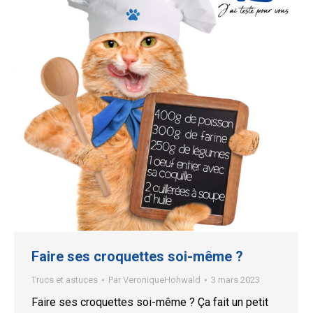
Faire ses croquettes soi-même ?
Trucs et astuces
Par
VeroniqueHohwald
3 mars 2023
Faire ses croquettes soi-même ? Ça fait un petit