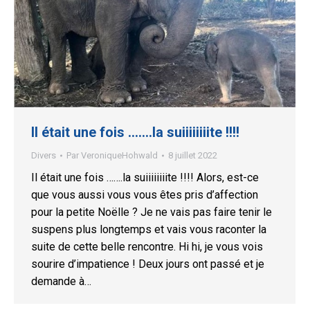
Il était une fois …….la suiiiiiiiite !!!!
Divers
Par
VeroniqueHohwald
8 juillet 2022
Il était une fois …….la suiiiiiiiite !!!! Alors, est-ce
que vous aussi vous vous êtes pris d’affection
pour la petite Noëlle ? Je ne vais pas faire tenir le
suspens plus longtemps et vais vous raconter la
suite de cette belle rencontre. Hi hi, je vous vois
sourire d’impatience ! Deux jours ont passé et je
demande à…