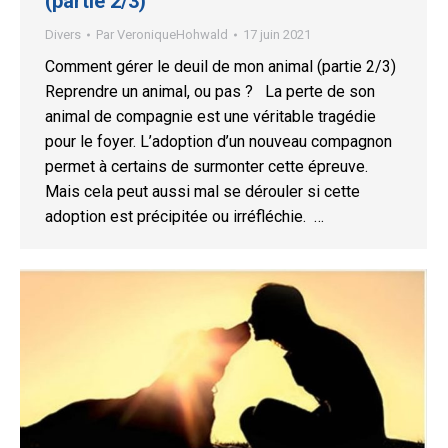
(partie 2/3)
Divers
Par
VeroniqueHohwald
17 juin 2021
Comment gérer le deuil de mon animal (partie 2/3)
Reprendre un animal, ou pas ? La perte de son
animal de compagnie est une véritable tragédie
pour le foyer. L’adoption d’un nouveau compagnon
permet à certains de surmonter cette épreuve.
Mais cela peut aussi mal se dérouler si cette
adoption est précipitée ou irréfléchie. …