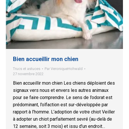
Bien accueillir mon chien
Trucs et astuces
Par
VeroniqueHohwald
27 novembre 2022
Bien accueillir mon chien Les chiens déploient des
signaux vers nous et envers les autres animaux
pour se faire comprendre. Le sens de l’odorat est
prédominant, l’olfaction est sur-développée par
rapport à l’homme. L’adoption de votre chiot Veiller
à adopter un chiot parfaitement sevré (au-delà de
12 semaine, soit 3 mois) et issu d’un endroit…