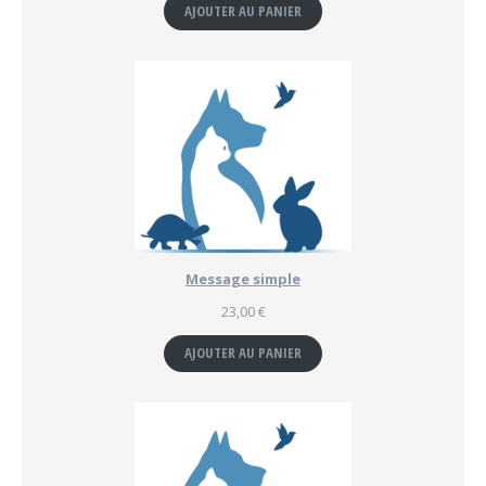
AJOUTER AU PANIER
Message simple
23,00
€
AJOUTER AU PANIER