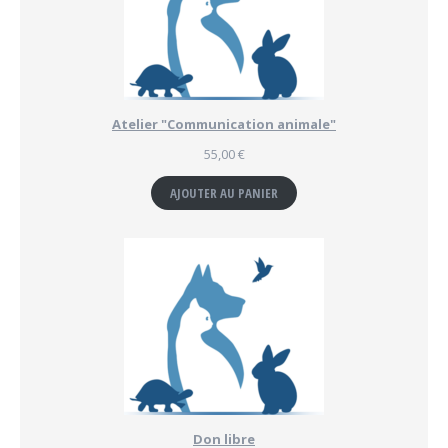
Atelier "Communication animale"
55,00
€
AJOUTER AU PANIER
Don libre