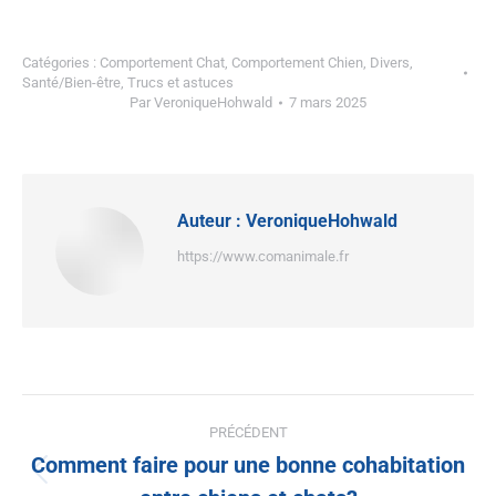
Catégories :
Comportement Chat
,
Comportement Chien
,
Divers
,
Santé/Bien-être
,
Trucs et astuces
Par
VeroniqueHohwald
7 mars 2025
Auteur :
VeroniqueHohwald
https://www.comanimale.fr
PRÉCÉDENT
Comment faire pour une bonne cohabitation