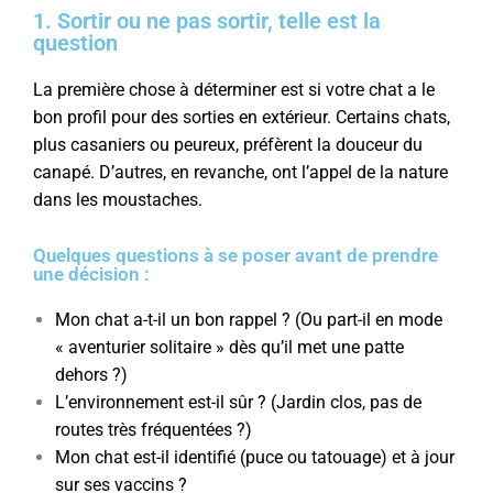
1. Sortir ou ne pas sortir, telle est la
question
La première chose à déterminer est si votre chat a le
bon profil pour des sorties en extérieur. Certains chats,
plus casaniers ou peureux, préfèrent la douceur du
canapé. D’autres, en revanche, ont l’appel de la nature
dans les moustaches.
Quelques questions à se poser avant de prendre
une décision :
Mon chat a-t-il un bon rappel ? (Ou part-il en mode
« aventurier solitaire » dès qu’il met une patte
dehors ?)
L’environnement est-il sûr ? (Jardin clos, pas de
routes très fréquentées ?)
Mon chat est-il identifié (puce ou tatouage) et à jour
sur ses vaccins ?