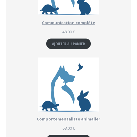
Communication complète
48,00
€
AJOUTER AU PANIER
Comportementaliste animalier
68,00
€