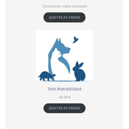
Choisissez votre montant
AJOUTER AU PANIER
Soin énergétique
45,00
€
AJOUTER AU PANIER