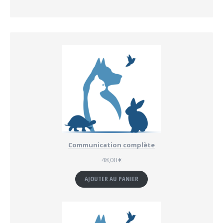
Communication complète
48,00
€
AJOUTER AU PANIER