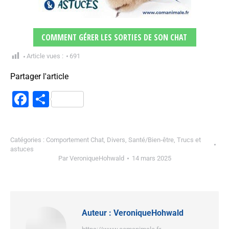
COMMENT GÉRER LES SORTIES DE SON CHAT
Article vues :
691
Partager l'article
Facebook
Partager
Catégories :
Comportement Chat
,
Divers
,
Santé/Bien-être
,
Trucs et
astuces
Par
VeroniqueHohwald
14 mars 2025
Auteur :
VeroniqueHohwald