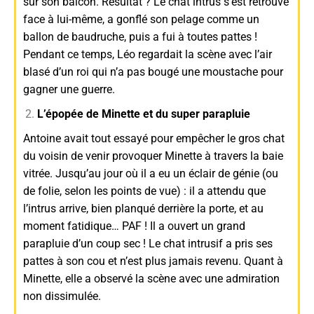
sur son balcon. Résultat ? Le chat intrus s’est retrouvé
face à lui-même, a gonflé son pelage comme un
ballon de baudruche, puis a fui à toutes pattes !
Pendant ce temps, Léo regardait la scène avec l’air
blasé d’un roi qui n’a pas bougé une moustache pour
gagner une guerre.
L’épopée de Minette et du super parapluie
Antoine avait tout essayé pour empêcher le gros chat
du voisin de venir provoquer Minette à travers la baie
vitrée. Jusqu’au jour où il a eu un éclair de génie (ou
de folie, selon les points de vue) : il a attendu que
l’intrus arrive, bien planqué derrière la porte, et au
moment fatidique… PAF ! Il a ouvert un grand
parapluie d’un coup sec ! Le chat intrusif a pris ses
pattes à son cou et n’est plus jamais revenu. Quant à
Minette, elle a observé la scène avec une admiration
non dissimulée.