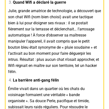
Quand Wifi a déclaré la guerre
Julie, grande amatrice de technologie, a découvert que
son chat Wifi (nom bien choisi) avait une tactique
bien à lui pour éloigner ses rivaux : il se postait
fièrement sur la terrasse et déclenchait… l’arrosage
automatique ! À force d’observer sa maîtresse
manipuler l’appareil, il avait compris que le petit
bouton bleu était synonyme de « pluie soudaine » et
l’activait au bon moment pour faire déguerpir les
intrus. Résultat : plus aucun chat n’osait approcher, et
Wifi régnait en maître sur son territoire, tel un hacker
félin.
La barrière anti-gang félin
Émilie vivait dans un quartier où les chats du
voisinage formaient une véritable « bande
organisée ». Sa douce Perle, pacifique et timide,
subissait leurs raids réguliers. Pour résoudre le