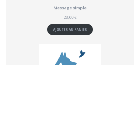
Message simple
23,00
€
AJOUTER AU PANIER
Atelier "Communication animale"
55,00
€
AJOUTER AU PANIER