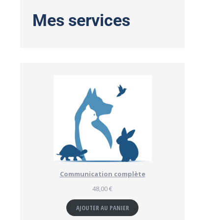
Mes services
Communication complète
48,00
€
AJOUTER AU PANIER