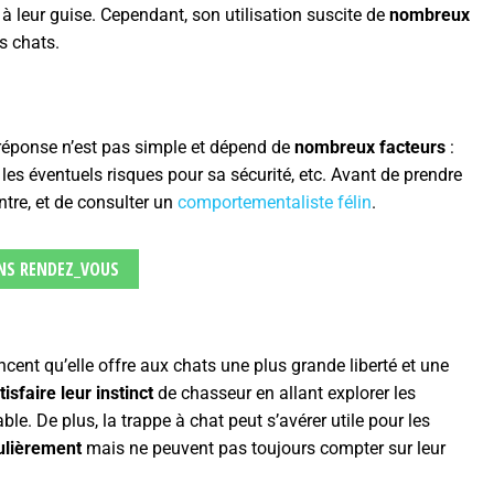
r à leur guise. Cependant, son utilisation suscite de
nombreux
 chats.
a réponse n’est pas simple et dépend de
nombreux facteurs
:
 les éventuels risques pour sa sécurité, etc. Avant de prendre
ontre, et de consulter un
comportementaliste félin
.
NS RENDEZ_VOUS
cent qu’elle offre aux chats une plus grande liberté et une
tisfaire leur instinct
de chasseur en allant explorer les
ble. De plus, la trappe à chat peut s’avérer utile pour les
gulièrement
mais ne peuvent pas toujours compter sur leur