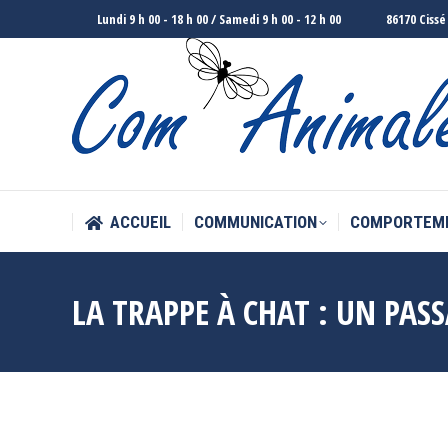
Lundi 9 h 00 - 18 h 00 / Samedi 9 h 00 - 12 h 00
86170 Cissé
ACCUEIL
COMMUNICATION
COMPORTEM
ACCUEIL
COMMUNICATION
COMPORTEM
LA TRAPPE À CHAT : UN PAS