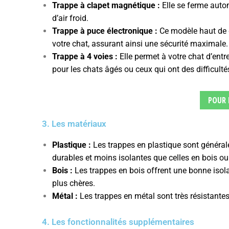
Trappe à clapet magnétique :
Elle se ferme auto
d’air froid.
Trappe à puce électronique :
Ce modèle haut de g
votre chat, assurant ainsi une sécurité maximale.
Trappe à 4 voies :
Elle permet à votre chat d’entrer
pour les chats âgés ou ceux qui ont des difficulté
POUR 
3. Les matériaux
Plastique :
Les trappes en plastique sont généra
durables et moins isolantes que celles en bois ou
Bois :
Les trappes en bois offrent une bonne isola
plus chères.
Métal :
Les trappes en métal sont très résistantes
4. Les fonctionnalités supplémentaires