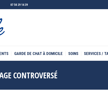
07 50 29 14 39
ENTS
GARDE DE CHAT À DOMICILE
SOINS
SERVICES / T
ENTS
GARDE DE CHAT À DOMICILE
SOINS
SERVICES / T
SAGE CONTROVERSÉ