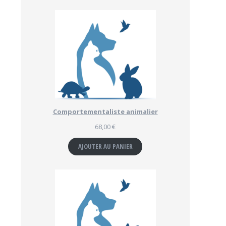
Comportementaliste animalier
68,00
€
AJOUTER AU PANIER