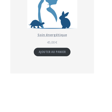
Soin énergétique
45,00
€
AJOUTER AU PANIER