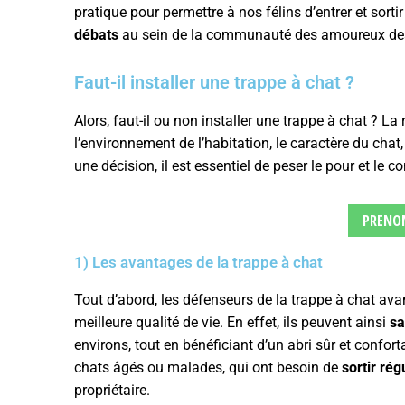
pratique pour permettre à nos félins d’entrer et sorti
débats
au sein de la communauté des amoureux des
Faut-il installer une trappe à chat ?
Alors, faut-il ou non installer une trappe à chat ? L
l’environnement de l’habitation, le caractère du chat,
une décision, il est essentiel de peser le pour et le c
PRENO
1) Les avantages de la trappe à chat
Tout d’abord, les défenseurs de la trappe à chat avan
meilleure qualité de vie. En effet, ils peuvent ainsi
sa
environs, tout en bénéficiant d’un abri sûr et conforta
chats âgés ou malades, qui ont besoin de
sortir ré
propriétaire.