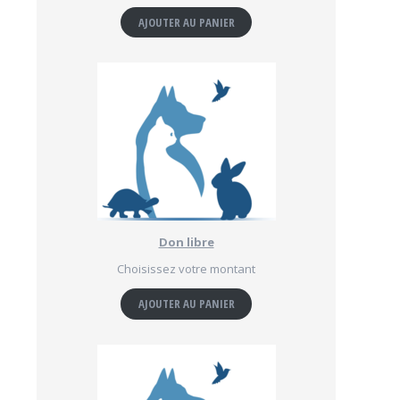
AJOUTER AU PANIER
Don libre
Choisissez votre montant
AJOUTER AU PANIER