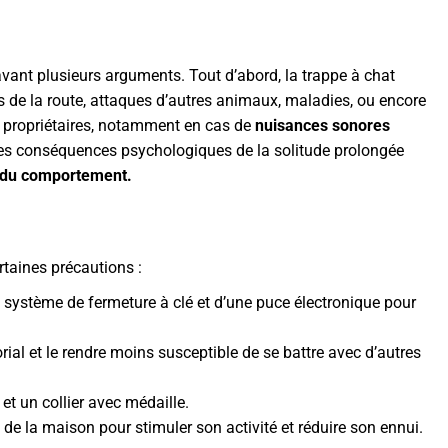
avant plusieurs arguments. Tout d’abord, la trappe à chat
s de la route, attaques d’autres animaux, maladies, ou encore
es propriétaires, notamment en cas de
nuisances sonores
t des conséquences psychologiques de la solitude prolongée
 du comportement.
ertaines précautions :
n système de fermeture à clé et d’une puce électronique pour
orial et le rendre moins susceptible de se battre avec d’autres
et un collier avec médaille.
de la maison pour stimuler son activité et réduire son ennui.