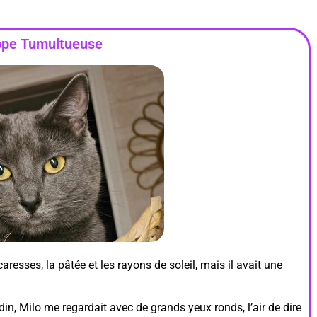
appe Tumultueuse
caresses, la pâtée et les rayons de soleil, mais il avait une
din, Milo me regardait avec de grands yeux ronds, l’air de dire