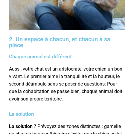
2. Un espace à chacun, et chacun à sa
place
Chaque animal est différent
Aussi, v
otre chat est un aristocrate, votre chien un bon
vivant. Le premier aime la tranquillité et la hauteur, le
second déambule sans se poser de questions. Pour
que la cohabitation se passe bien, chaque animal doit
avoir son propre territoire.
La solution
La solution ?
Prévoyez des zones distinctes : gamelle
du chat en hauteur (histoire d’éviter que le chien ne lui