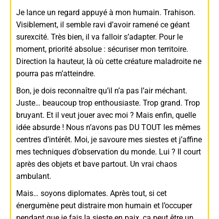
Je lance un regard appuyé à mon humain. Trahison.
Visiblement, il semble ravi d’avoir ramené ce géant
surexcité. Très bien, il va falloir s’adapter. Pour le
moment, priorité absolue : sécuriser mon territoire.
Direction la hauteur, là où cette créature maladroite ne
pourra pas m’atteindre.
Bon, je dois reconnaître qu’il n’a pas l’air méchant.
Juste… beaucoup trop enthousiaste. Trop grand. Trop
bruyant. Et il veut jouer avec moi ? Mais enfin, quelle
idée absurde ! Nous n’avons pas DU TOUT les mêmes
centres d’intérêt. Moi, je savoure mes siestes et j’affine
mes techniques d’observation du monde. Lui ? Il court
après des objets et bave partout. Un vrai chaos
ambulant.
Mais… soyons diplomates. Après tout, si cet
énergumène peut distraire mon humain et l’occuper
pendant que je fais la sieste en paix, ça peut être un