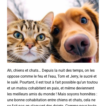
Ah, chiens et chats… Depuis la nuit des temps, on les
oppose comme le feu et l’eau, Tom et Jerry, le sucré et
le salé. Pourtant, il est tout à fait possible qu’un toutou
et un matou cohabitent en paix, et même deviennent
les meilleurs amis du monde ! Mais soyons honnêtes :
une bonne cohabitation entre chiens et chats, cela ne
se fait pas en claquant des doigts. Comme pour toute