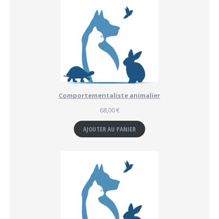
Comportementaliste animalier
68,00
€
AJOUTER AU PANIER