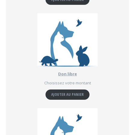
Don libre
Choisissez votre montant
AJOUTER AU PANIER