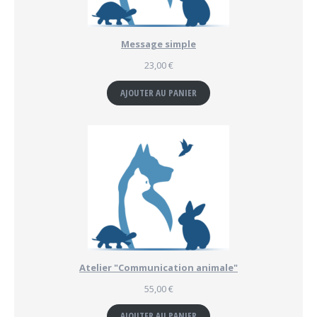
Message simple
23,00
€
AJOUTER AU PANIER
Atelier "Communication animale"
55,00
€
AJOUTER AU PANIER