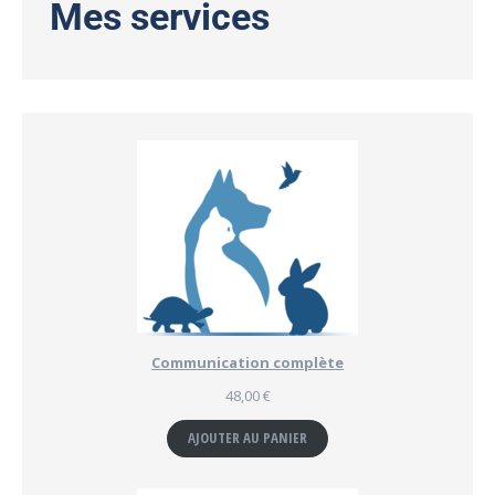
Mes services
Communication complète
48,00
€
AJOUTER AU PANIER