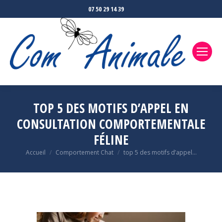
07 50 29 14 39
TOP 5 DES MOTIFS D’APPEL EN
CONSULTATION COMPORTEMENTALE
FÉLINE
Accueil
Comportement Chat
top 5 des motifs d’appel…
Vous êtes ici :