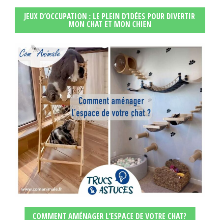
JEUX D’OCCUPATION : LE PLEIN D’IDÉES POUR DIVERTIR
MON CHAT ET MON CHIEN
COMMENT AMÉNAGER L’ESPACE DE VOTRE CHAT?