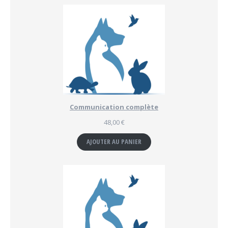
Communication complète
48,00
€
AJOUTER AU PANIER