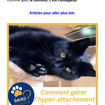
Comme quoi,
le bonheur, c’est contagieux
.
Articles pour aller plus loin