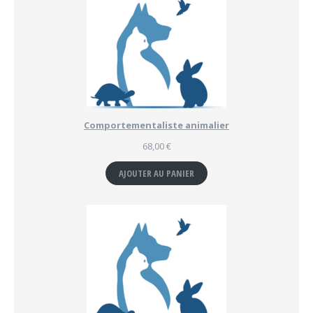
Comportementaliste animalier
68,00
€
AJOUTER AU PANIER