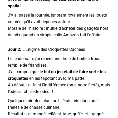
spatial
.
J’y ai passé la journée, ignorant royalement les jouets
colorés qu’il avait déposés autour.
Morale de l’histoire : inutile d’acheter des gadgets hors
de prix quand un simple colis Amazon fait l’affaire.
Jour 2:
L’Énigme des Croquettes Cachées
Le lendemain, j’ai repéré une drôle de boîte à trous
remplie de friandises.
J’ai compris que
le but du jeu était de faire sortir les
croquettes
en les tapotant avec ma patte.
Au début, j’ai feint l’indifférence (on a notre fierté), mais
l’odeur… oh, cette odeur !
Quelques minutes plus tard, j’étais pris dans une
frénésie de chasse culinaire.
Résultat : j’ai mangé, réfléchi, tapé, griffé, et… gagné.