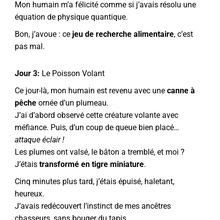
Mon humain m’a félicité comme si j’avais résolu une
équation de physique quantique.
Bon, j’avoue : ce
jeu de recherche alimentaire
, c’est
pas mal.
Jour 3:
Le Poisson Volant
Ce jour-là, mon humain est revenu avec une
canne à
pêche
ornée d’un plumeau.
J’ai d’abord observé cette créature volante avec
méfiance. Puis, d’un coup de queue bien placé…
attaque éclair !
Les plumes ont valsé, le bâton a tremblé, et moi ?
J’étais
transformé en tigre miniature
.
Cinq minutes plus tard, j’étais épuisé, haletant,
heureux.
J’avais redécouvert l’instinct de mes ancêtres
chasseurs, sans bouger du tapis.