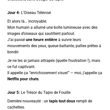
Jour 4:
L’Oiseau Télévisé
Et alors là… incroyable.
Mon humain a allumé une boîte lumineuse avec des
images d’oiseaux qui sautillent partout.
J’ai passé
une heure entière
à suivre leurs
mouvements des yeux, queue battante, pattes prêtes à
bondir.
Je ne les ai jamais attrapés (quelle frustration !), mais
ce fut captivant.
Il appelle ça
“enrichissement visuel”
— moi, j’appelle ça
Netflix pour chats
.
Jour 5:
Le Trésor du Tapis de Fouille
Dernière nouveauté : un
tapis tout doux
rempli de
cachettes.