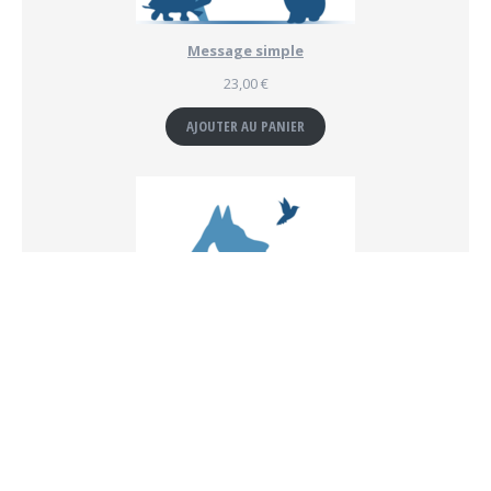
Message simple
23,00
€
AJOUTER AU PANIER
Atelier "Communication animale"
55,00
€
AJOUTER AU PANIER