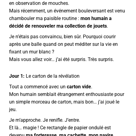
en observation de mouches.
Mais récemment, un événement bouleversant est venu
chambouler ma paisible routine :
mon humain a
décidé de renouveler ma collection de jouets
.
Je n’étais pas convaincu, bien sûr. Pourquoi courir
après une balle quand on peut méditer sur la vie en
fixant un mur blanc ?
Mais vous allez voir… j’ai été surpris. Très surpris.
Jour 1:
Le carton de la révélation
Tout a commencé avec un
carton vide
.
Mon humain semblait étrangement enthousiaste pour
un simple morceau de carton, mais bon… j’ai joué le
jeu.
Je m’approche. Je renifle. J’entre.
Et là… magie ! Ce rectangle de papier ondulé est
devenu
ma forteresse, ma cachette, mon navire