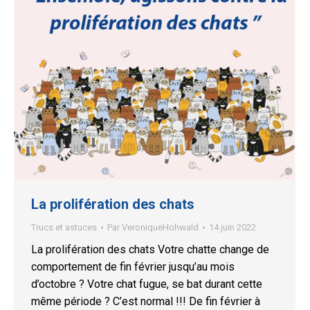
La prolifération des chats
Trucs et astuces
Par
VeroniqueHohwald
14 juin 2022
La prolifération des chats Votre chatte change de
comportement de fin février jusqu’au mois
d’octobre ? Votre chat fugue, se bat durant cette
même période ? C’est normal !!! De fin février à