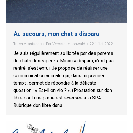
Au secours, mon chat a disparu
Trucs et astuces
Par
VeroniqueHohwald
22 juillet 2022
Je suis régulièrement sollicitée par des parents
de chats désespérés. Minou a disparu, n’est pas
rentré, s’est enfui. Je propose de réaliser une
communication animale qui, dans un premier
temps, permet de répondre à la délicate
question : « Est-il en vie ? ». (Prestation sur don
libre dont une partie est reversée à la SPA.
Rubrique don libre dans…