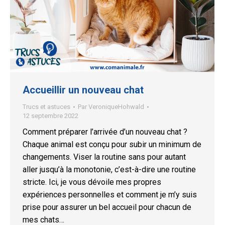
Accueillir un nouveau chat
Trucs et astuces
Par
VeroniqueHohwald
12 septembre 2022
Comment préparer l’arrivée d’un nouveau chat ?
Chaque animal est conçu pour subir un minimum de
changements. Viser la routine sans pour autant
aller jusqu’à la monotonie, c’est-à-dire une routine
stricte. Ici, je vous dévoile mes propres
expériences personnelles et comment je m’y suis
prise pour assurer un bel accueil pour chacun de
mes chats…