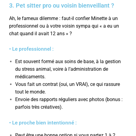
3. Pet sitter pro ou voisin bienveillant ?
Ah, le fameux dilemme : faut-il confier Minette à un
professionnel ou à votre voisin sympa qui « a eu un
chat quand il avait 12 ans » ?
• Le professionnel :
Est souvent formé aux soins de base, à la gestion
du stress animal, voire à l’administration de
médicaments.
Vous fait un contrat (oui, un VRAI), ce qui rassure
tout le monde.
Envoie des rapports réguliers avec photos (bonus :
parfois très créatives).
• Le proche bien intentionné :
Peut être une bonne option si vous partez 1 à 2