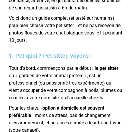
confiance, attentive, et qui saura décoder les subtilités
de son regard assassin à 6h du matin.
Voici donc un guide complet (et testé sur humains)
pour bien choisir votre pet sitter… et ne pas recevoir de
photos floues de votre chat planqué sous le lit pendant
10 jours.
1. Pet quoi ? Pet sitter, voyons !
Tout d’abord, commençons par le début :
le pet sitter
,
ou « gardien de votre animal préféré », est un
professionnel (ou passionné très expérimenté) qui
vient s’occuper de votre compagnon à poils, plumes ou
écailles à votre domicile, ou l’accueille chez lui.
Pour les chats,
l’option à domicile est souvent
préférable
: moins de stress, pas de changement
d’environnement, et un accès illimité à leur trône favori
(votre canapé).