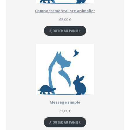
Comportementaliste animalier
68,00
€
AJOUTER AU PANIER
Message simple
23,00
€
AJOUTER AU PANIER