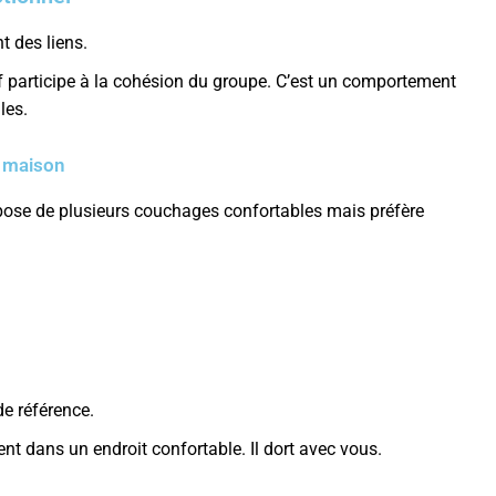
t des liens.
f participe à la cohésion du groupe. C’est un comportement
les.
a maison
ose de plusieurs couchages confortables mais préfère
de référence.
nt dans un endroit confortable. Il dort avec vous.