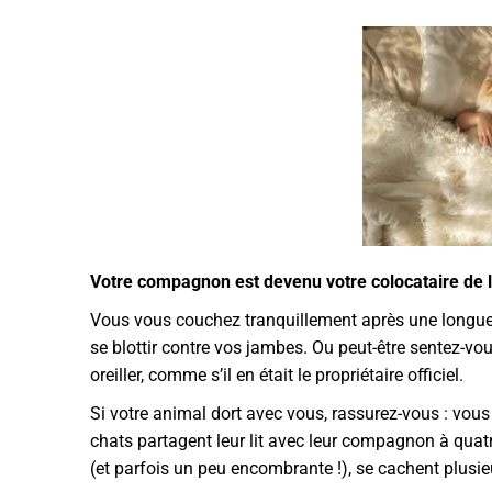
Votre compagnon est devenu votre colocataire de li
Vous vous couchez tranquillement après une longue j
se blottir contre vos jambes. Ou peut-être sentez-vo
oreiller, comme s’il en était le propriétaire officiel.
Si votre animal dort avec vous, rassurez-vous : vous
chats partagent leur lit avec leur compagnon à quatr
(et parfois un peu encombrante !), se cachent plusi