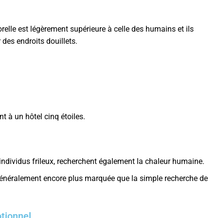
relle est légèrement supérieure à celle des humains et ils
des endroits douillets.
t à un hôtel cinq étoiles.
individus frileux, recherchent également la chaleur humaine.
 généralement encore plus marquée que la simple recherche de
tionnel