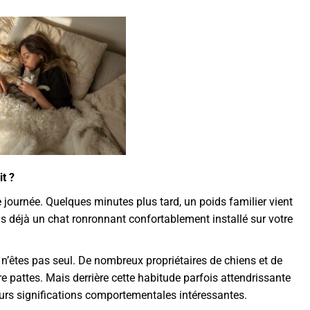
t ?
ournée. Quelques minutes plus tard, un poids familier vient
us déjà un chat ronronnant confortablement installé sur votre
 n’êtes pas seul. De nombreux propriétaires de chiens et de
e pattes. Mais derrière cette habitude parfois attendrissante
eurs significations comportementales intéressantes.