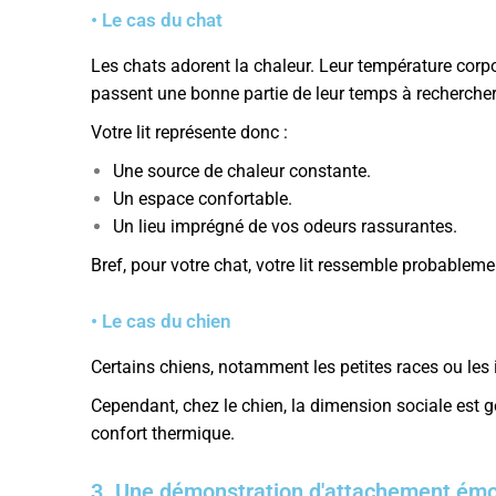
• Le cas du chat
Les chats adorent la chaleur. Leur température corpo
passent une bonne partie de leur temps à rechercher 
Votre lit représente donc :
Une source de chaleur constante.
Un espace confortable.
Un lieu imprégné de vos odeurs rassurantes.
Bref, pour votre chat, votre lit ressemble probablemen
• Le cas du chien
Certains chiens, notamment les petites races ou les 
Cependant, chez le chien, la dimension sociale est
confort thermique.
3. Une démonstration d'attachement émo