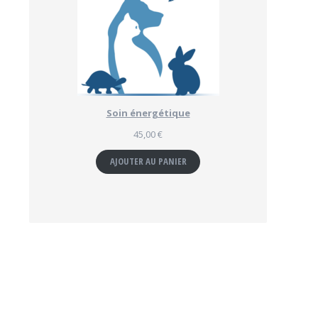
Soin énergétique
45,00
€
AJOUTER AU PANIER