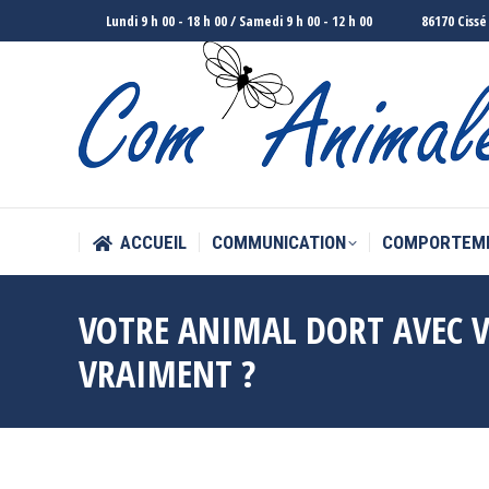
Lundi 9 h 00 - 18 h 00 / Samedi 9 h 00 - 12 h 00
86170 Cissé
ACCUEIL
COMMUNICATION
COMPORTEM
ACCUEIL
COMMUNICATION
COMPORTEM
VOTRE ANIMAL DORT AVEC VO
VRAIMENT ?