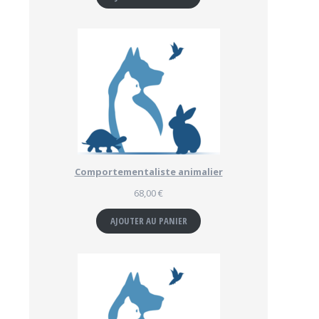
Comportementaliste animalier
68,00
€
AJOUTER AU PANIER