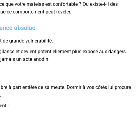
e que votre matelas est confortable ? Ou existe-t-il des
ue ce comportement peut révéler.
iance absolue
de grande vulnérabilité.
vigilance et devient potentiellement plus exposé aux dangers.
c jamais un acte anodin.
 à part entière de sa meute. Dormir à vos côtés lui procure
.
ent :