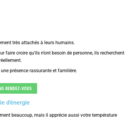
ement très attachés à leurs humains.
ur faire croire qu’ils n’ont besoin de personne, ils recherchent
réellement.
une présence rassurante et familière.
NS RENDEZ-VOUS
ie d'énergie
ment beaucoup, mais il apprécie aussi votre température