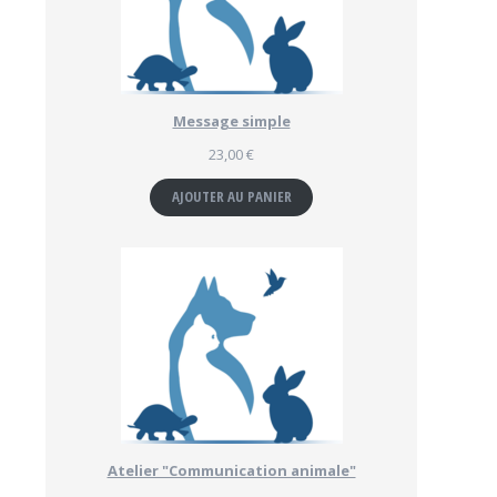
Message simple
23,00
€
AJOUTER AU PANIER
Atelier "Communication animale"