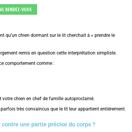
NS RENDEZ-VOUS
t qu’un chien dormant sur le lit cherchait à « prendre le
ement remis en question cette interprétation simpliste.
ge ce comportement comme :
 votre chien en chef de famille autoproclamé.
parfois très convaincus que le lit leur appartient entièrement.
 contre une partie précise du corps ?