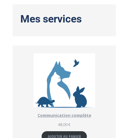
Mes services
Communication complète
48,00
€
AJOUTER AU PANIER