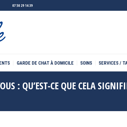
07 50 29 14 39
ENTS
GARDE DE CHAT À DOMICILE
SOINS
SERVICES / T
ENTS
GARDE DE CHAT À DOMICILE
SOINS
SERVICES / T
US : QU’EST-CE QUE CELA SIGNIFI