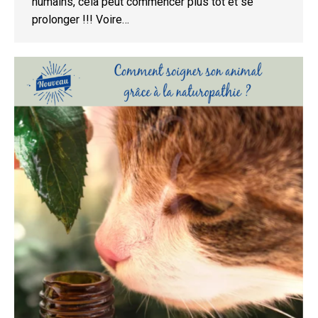
humains, cela peut commencer plus tôt et se
prolonger !!! Voire…