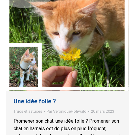
Une idée folle ?
Trucs et astuces
Par
VeroniqueHohwald
20 mars 2023
Promener son chat, une idée folle ? Promener son
chat en harnais est de plus en plus fréquent,