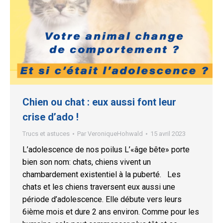
Chien ou chat : eux aussi font leur
crise d’ado !
Trucs et astuces
Par
VeroniqueHohwald
15 avril 2023
L’adolescence de nos poilus L’«âge bête» porte
bien son nom: chats, chiens vivent un
chambardement existentiel à la puberté. Les
chats et les chiens traversent eux aussi une
période d’adolescence. Elle débute vers leurs
6ième mois et dure 2 ans environ. Comme pour les