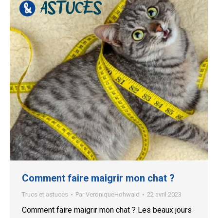
Comment faire maigrir mon chat ?
Trucs et astuces
Par
VeroniqueHohwald
22 avril 2023
Comment faire maigrir mon chat ? Les beaux jours