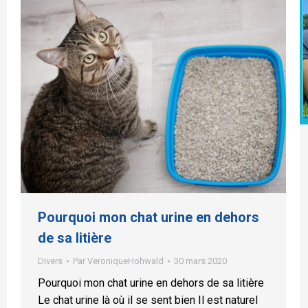
Pourquoi mon chat urine en dehors
de sa litière
Divers
Par
VeroniqueHohwald
30 mars 2020
Pourquoi mon chat urine en dehors de sa litière
Le chat urine là où il se sent bien Il est naturel