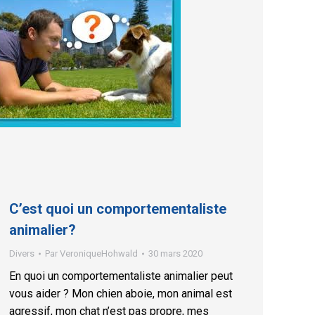
C’est quoi un comportementaliste
animalier?
Divers
Par
VeroniqueHohwald
30 mars 2020
En quoi un comportementaliste animalier peut
vous aider ? Mon chien aboie, mon animal est
agressif, mon chat n’est pas propre, mes