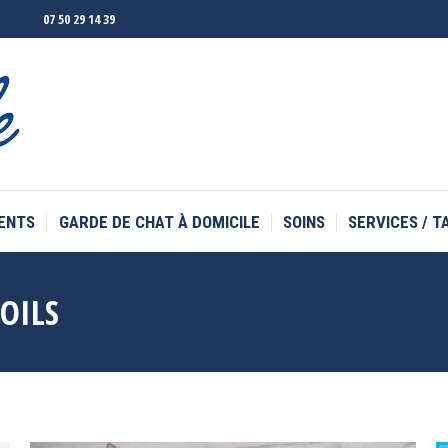
07 50 29 14 39
ENTS
GARDE DE CHAT À DOMICILE
SOINS
SERVICES / T
ENTS
GARDE DE CHAT À DOMICILE
SOINS
SERVICES / T
OILS