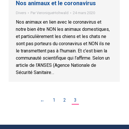
Nos animaux et le coronavirus
Divers
Par
VeroniqueHohwald
24 mars 2020
Nos animaux en lien avec le coronavirus et
notre bien être NON les animaux domestiques,
et particulièrement les chiens et les chats ne
sont pas porteurs du coronavirus et NON ils ne
le transmettent pas à l’humain. Et c’est bien la
communauté scientifique qui l’affirme. Selon un
article de l’ANSES (Agence Nationale de
Sécurité Sanitaire…
←
1
2
3