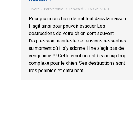
Divers
Par
VeroniqueHohwald
16 avril 2020
Pourquoi mon chien détruit tout dans la maison
Il agit ainsi pour pouvoir évacuer Les
destructions de votre chien sont souvent
l’expression manifeste de tensions ressenties
au moment où il s’y adonne. Il ne s’agit pas de
vengeance !!! Cette émotion est beaucoup trop
complexe pour le chien. Ses destructions sont
très pénibles et entraînent…