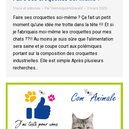
Trucs et astuces
Par
VeroniqueHohwald
3 mars 2023
Faire ses croquettes soi-même ? Ça fait un petit
moment qu’une idée me trotte dans la tête !!! Et si
je fabriquais moi-même les croquettes pour mes
chats ??!! Au moins je suis sûre que l’alimentation
sera saine et je coupe court aux polémiques
portant sur la composition des croquettes
industrielles. Elle est simple Après plusieurs
recherches…