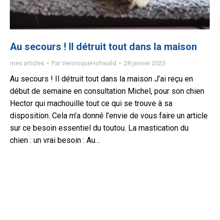
Au secours ! Il détruit tout dans la maison
mes articles
Par
VeroniqueHohwald
28 janvier 2023
Au secours ! Il détruit tout dans la maison J’ai reçu en
début de semaine en consultation Michel, pour son chien
Hector qui machouille tout ce qui se trouve à sa
disposition. Cela m’a donné l’envie de vous faire un article
sur ce besoin essentiel du toutou. La mastication du
chien : un vrai besoin : Au…
© ComAnimale 2023. All rights reserved. SIRET: 53349787100012