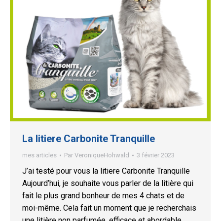
La litiere Carbonite Tranquille
mes articles
Par
VeroniqueHohwald
3 février 2023
J’ai testé pour vous la litiere Carbonite Tranquille
Aujourd’hui, je souhaite vous parler de la litière qui
fait le plus grand bonheur de mes 4 chats et de
moi-même. Cela fait un moment que je recherchais
une litière non parfumée, efficace et abordable.