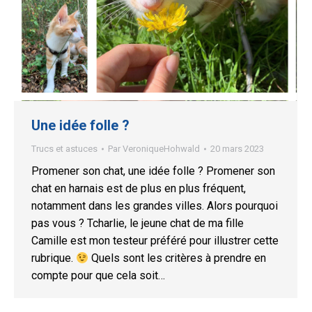
Une idée folle ?
Trucs et astuces
Par
VeroniqueHohwald
20 mars 2023
Promener son chat, une idée folle ? Promener son
chat en harnais est de plus en plus fréquent,
notamment dans les grandes villes. Alors pourquoi
pas vous ? Tcharlie, le jeune chat de ma fille
Camille est mon testeur préféré pour illustrer cette
rubrique.
Quels sont les critères à prendre en
compte pour que cela soit…