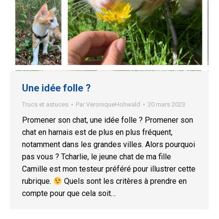
Une idée folle ?
Trucs et astuces
Par
VeroniqueHohwald
20 mars 2023
Promener son chat, une idée folle ? Promener son
chat en harnais est de plus en plus fréquent,
notamment dans les grandes villes. Alors pourquoi
pas vous ? Tcharlie, le jeune chat de ma fille
Camille est mon testeur préféré pour illustrer cette
rubrique.
Quels sont les critères à prendre en
compte pour que cela soit…