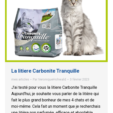
La litiere Carbonite Tranquille
mes articles
Par
VeroniqueHohwald
3 février 2023
J’ai testé pour vous la litiere Carbonite Tranquille
Aujourd’hui, je souhaite vous parler de la litière qui
fait le plus grand bonheur de mes 4 chats et de
moi-même. Cela fait un moment que je recherchais
une litière non parfumée, efficace et abordable.