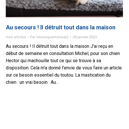
Au secours ! Il détruit tout dans la maison
mes articles
Par
VeroniqueHohwald
28 janvier 2023
Au secours ! Il détruit tout dans la maison J’ai reçu en
début de semaine en consultation Michel, pour son chien
Hector qui machouille tout ce qui se trouve à sa
disposition. Cela m’a donné l’envie de vous faire un article
sur ce besoin essentiel du toutou. La mastication du
chien : un vrai besoin : Au…
© ComAnimale 2023. All rights reserved. SIRET: 53349787100012