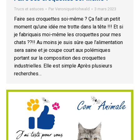
Trucs et astuces
Par
VeroniqueHohwald
3 mars 2023
Faire ses croquettes soi-même ? Ça fait un petit
moment qu’une idée me trotte dans la tête !!! Et si
je fabriquais moi-même les croquettes pour mes
chats ??!! Au moins je suis sûre que l’alimentation
sera saine et je coupe court aux polémiques
portant sur la composition des croquettes
industrielles. Elle est simple Après plusieurs
recherches…