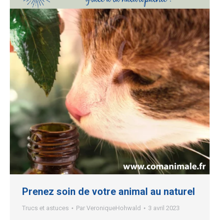
Prenez soin de votre animal au naturel
Trucs et astuces
Par
VeroniqueHohwald
3 avril 2023