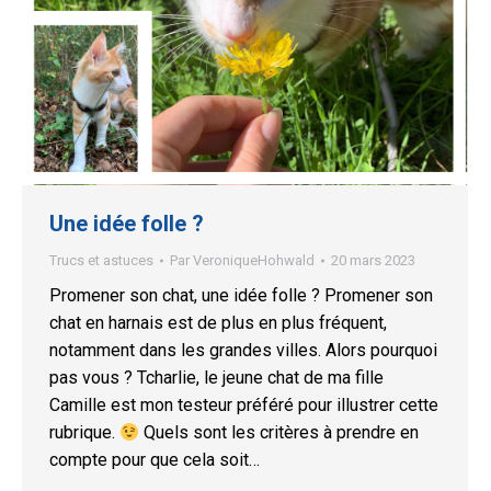
Une idée folle ?
Trucs et astuces
Par
VeroniqueHohwald
20 mars 2023
Promener son chat, une idée folle ? Promener son
chat en harnais est de plus en plus fréquent,
notamment dans les grandes villes. Alors pourquoi
pas vous ? Tcharlie, le jeune chat de ma fille
Camille est mon testeur préféré pour illustrer cette
rubrique.
Quels sont les critères à prendre en
compte pour que cela soit…