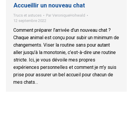
Accueillir un nouveau chat
Trucs et astuces
Par
VeroniqueHohwald
12 septembre 2022
Comment préparer l’arrivée d’un nouveau chat ?
Chaque animal est conçu pour subir un minimum de
changements. Viser la routine sans pour autant
aller jusqu’à la monotonie, c’est-à-dire une routine
stricte. Ici, je vous dévoile mes propres
expériences personnelles et comment je m’y suis
prise pour assurer un bel accueil pour chacun de
mes chats…
© ComAnimale 2023. All rights reserved. SIRET: 53349787100012