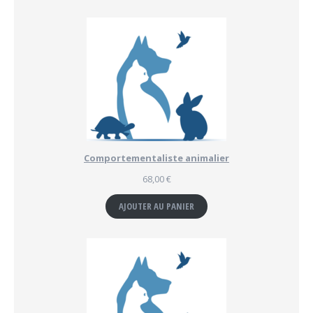
Comportementaliste animalier
68,00
€
AJOUTER AU PANIER