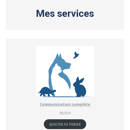
Mes services
Communication complète
48,00
€
AJOUTER AU PANIER