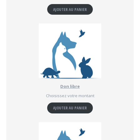
AJOUTER AU PANIER
Don libre
Choisissez votre montant
AJOUTER AU PANIER