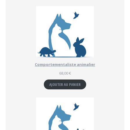
Comportementaliste animalier
68,00
€
AJOUTER AU PANIER