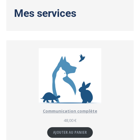
Mes services
Communication complète
48,00
€
AJOUTER AU PANIER