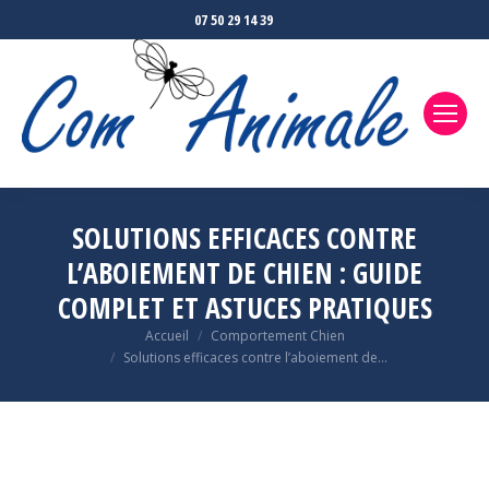
07 50 29 14 39
SOLUTIONS EFFICACES CONTRE
L’ABOIEMENT DE CHIEN : GUIDE
COMPLET ET ASTUCES PRATIQUES
Accueil
Comportement Chien
Vous êtes ici :
Solutions efficaces contre l’aboiement de…