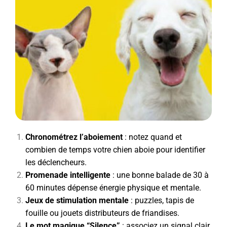
Chronométrez l’aboiement
: notez quand et
combien de temps votre chien aboie pour identifier
les déclencheurs.
Promenade intelligente
: une bonne balade de 30 à
60 minutes dépense énergie physique et mentale.
Jeux de stimulation mentale
: puzzles, tapis de
fouille ou jouets distributeurs de friandises.
Le mot magique “Silence”
: associez un signal clair