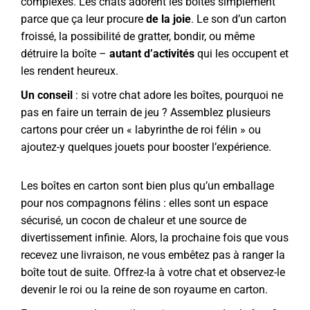
complexes. Les chats adorent les boîtes simplement
parce que ça leur procure
de la joie
. Le son d’un carton
froissé, la possibilité de gratter, bondir, ou même
détruire la boîte –
autant d’activités
qui les occupent et
les rendent heureux.
Un conseil
: si votre chat adore les boîtes, pourquoi ne
pas en faire un terrain de jeu ? Assemblez plusieurs
cartons pour créer un « labyrinthe de roi félin » ou
ajoutez-y quelques jouets pour booster l’expérience.
Les boîtes en carton sont bien plus qu’un emballage
pour nos compagnons félins : elles sont un espace
sécurisé, un cocon de chaleur et une source de
divertissement infinie. Alors, la prochaine fois que vous
recevez une livraison, ne vous embêtez pas à ranger la
boîte tout de suite. Offrez-la à votre chat et observez-le
devenir le roi ou la reine de son royaume en carton.