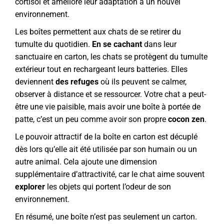
cortisol et améliore leur adaptation à un nouvel
environnement.
Les boîtes permettent aux chats de se retirer du
tumulte du quotidien.
En se cachant
dans leur
sanctuaire en carton, les chats se protègent du tumulte
extérieur tout en rechargeant leurs batteries. Elles
deviennent
des refuges
où ils peuvent se calmer,
observer à distance et se ressourcer. Votre chat a peut-
être une vie paisible, mais avoir une boîte à portée de
patte, c’est un peu comme avoir son propre
cocon zen
.
Le pouvoir attractif de la boîte en carton est décuplé
dès lors qu’elle ait été utilisée par son humain ou un
autre animal. Cela ajoute une dimension
supplémentaire d’attractivité, car le chat aime souvent
explorer
les objets qui portent l’odeur de son
environnement.
En résumé, une boîte n’est pas seulement un carton.