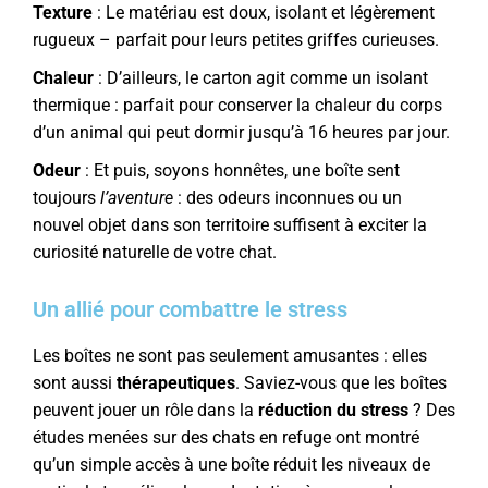
Texture
: Le matériau est doux, isolant et légèrement
rugueux – parfait pour leurs petites griffes curieuses.
Chaleur
: D’ailleurs, le carton agit comme un isolant
thermique : parfait pour conserver la chaleur du corps
d’un animal qui peut dormir jusqu’à 16 heures par jour.
Odeur
: Et puis, soyons honnêtes, une boîte sent
toujours
l’aventure
: des odeurs inconnues ou un
nouvel objet dans son territoire suffisent à exciter la
curiosité naturelle de votre chat.
Un allié pour combattre le stress
Les boîtes ne sont pas seulement amusantes : elles
sont aussi
thérapeutiques
. Saviez-vous que les boîtes
peuvent jouer un rôle dans la
réduction du stress
? Des
études menées sur des chats en refuge ont montré
qu’un simple accès à une boîte réduit les niveaux de