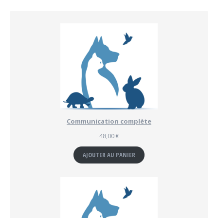
Communication complète
48,00
€
AJOUTER AU PANIER