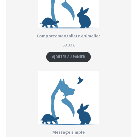
Comportementaliste animalier
68,00
€
AJOUTER AU PANIER
Message simple