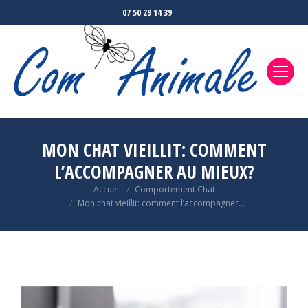
07 50 29 14 39
MON CHAT VIEILLIT: COMMENT
L’ACCOMPAGNER AU MIEUX?
Accueil
Comportement Chat
Vous êtes ici :
Mon chat vieillit: comment l’accompagner…