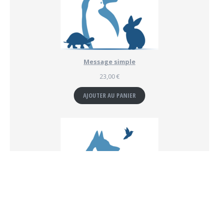
Message simple
23,00
€
AJOUTER AU PANIER
Atelier "Communication animale"