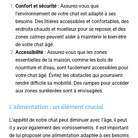
Confort et sécurité
: Assurez-vous que
l’environnement de votre chat est adapté à ses
besoins. Des litières accessibles et confortables, des
endroits chauds et moelleux pour se reposer, et des
zones calmes peuvent aider à maintenir le bien-être
de votre chat âgé.
Accessibilité
: Assurez-vous que les zones
essentielles de la maison, comme les bols de
nourriture et d’eau, sont facilement accessibles pour
votre chat âgé. Évitez les obstacles qui pourraient
rendre difficile sa mobilité. Des rampes pour accéder
aux zones surélevées sont à envisagées.
L'alimentation : un élément crucial
L’appétit de notre chat peut diminuer avec l’âge, il peut
il y avoir également des vomissements. Il est important
de lui proposer une alimentation adaptée à ses besoins