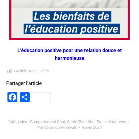
L’éducation positive pour une relation douce et
harmonieuse
Article vues :
306
Partager l'article
Facebook
Partager
Catégories :
Comportement Chat
,
Santé/Bien-être
,
Trucs et astuces
Par
VeroniqueHohwald
4 avril 2024