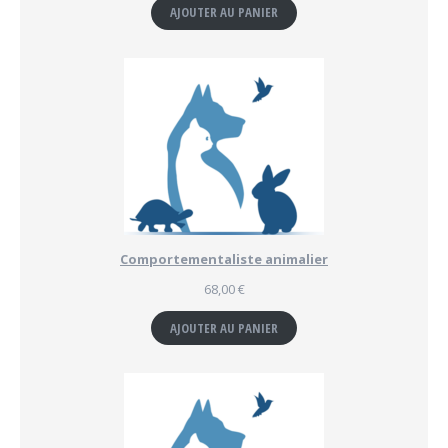
AJOUTER AU PANIER
Comportementaliste animalier
68,00
€
AJOUTER AU PANIER