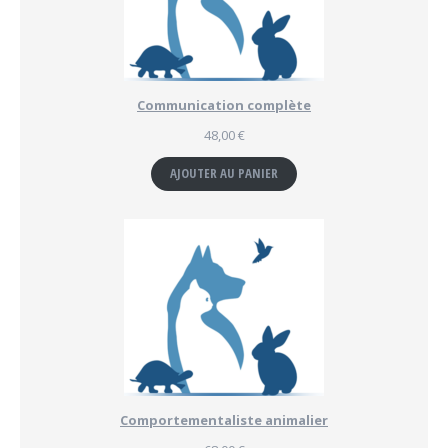
Communication complète
48,00
€
AJOUTER AU PANIER
Comportementaliste animalier