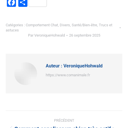
Facebook
Partager
Catégories :
Comportement Chat
,
Divers
,
Santé/Bien-être
,
Trucs et
astuces
Par
VeroniqueHohwald
26 septembre 2025
Auteur :
VeroniqueHohwald
https://www.comanimale.fr
PRÉCÉDENT