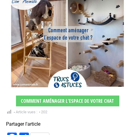
COMMENT AMÉNAGER L'ESPACE DE VOTRE CHAT
Article vues :
202
Partager l'article