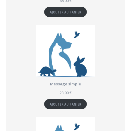
68,00
€
AJOUTER AU PANIER
Message simple
23,00
€
AJOUTER AU PANIER