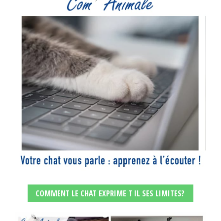
COMMENT LE CHAT EXPRIME T IL SES LIMITES?