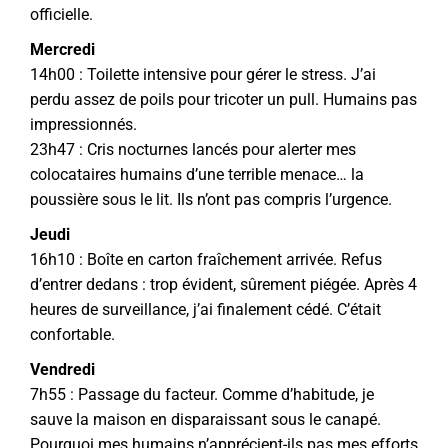
officielle.
Mercredi
14h00 : Toilette intensive pour gérer le stress. J’ai
perdu assez de poils pour tricoter un pull. Humains pas
impressionnés.
23h47 : Cris nocturnes lancés pour alerter mes
colocataires humains d’une terrible menace… la
poussière sous le lit. Ils n’ont pas compris l’urgence.
Jeudi
16h10 : Boîte en carton fraîchement arrivée. Refus
d’entrer dedans : trop évident, sûrement piégée. Après 4
heures de surveillance, j’ai finalement cédé. C’était
confortable.
Vendredi
7h55 : Passage du facteur. Comme d’habitude, je
sauve la maison en disparaissant sous le canapé.
Pourquoi mes humains n’apprécient-ils pas mes efforts