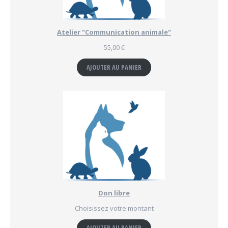
Atelier "Communication animale"
55,00
€
AJOUTER AU PANIER
Don libre
Choisissez votre montant
AJOUTER AU PANIER