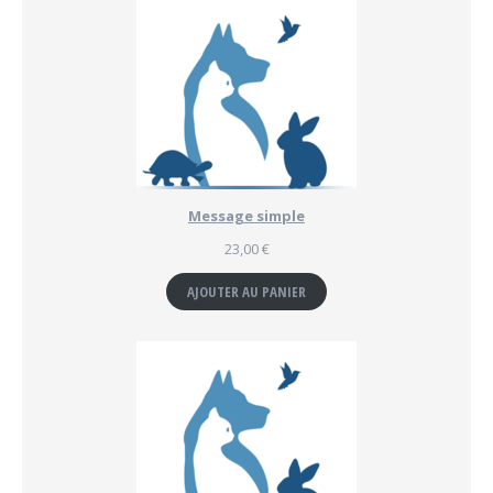
Message simple
23,00
€
AJOUTER AU PANIER