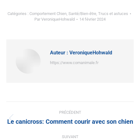
Catégories :
Comportement Chien
,
Santé/Bien-être
,
Trucs et astuces
Par
VeroniqueHohwald
14 février 2024
Auteur :
VeroniqueHohwald
https://www.comanimale.fr
PRÉCÉDENT
Le canicross: Comment courir avec son chien
SUIVANT