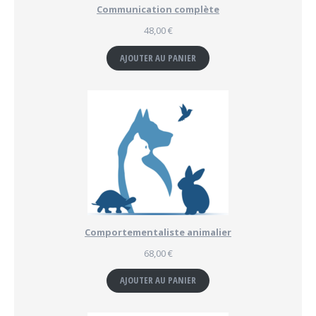
Communication complète
48,00
€
AJOUTER AU PANIER
Comportementaliste animalier
68,00
€
AJOUTER AU PANIER