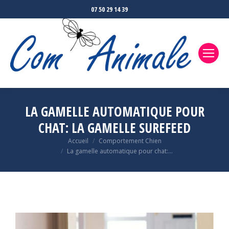
07 50 29 14 39
LA GAMELLE AUTOMATIQUE POUR
CHAT: LA GAMELLE SUREFEED
Accueil
Comportement Chien
Vous êtes ici :
La gamelle automatique pour chat:…