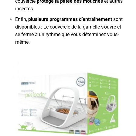
couvercle
protège la pâtée des mouches
et autres
insectes.
Enfin,
plusieurs programmes d’entraînement
sont
disponibles : Le couvercle de la gamelle s’ouvre et
se ferme à un rythme que vous déterminez vous-
même.