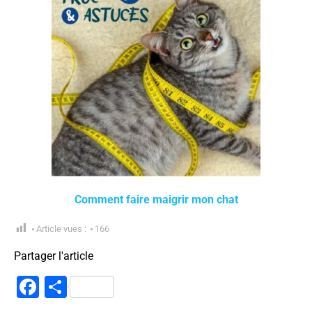
Comment faire maigrir mon chat
Article vues :
166
Partager l'article
Facebook
Partager