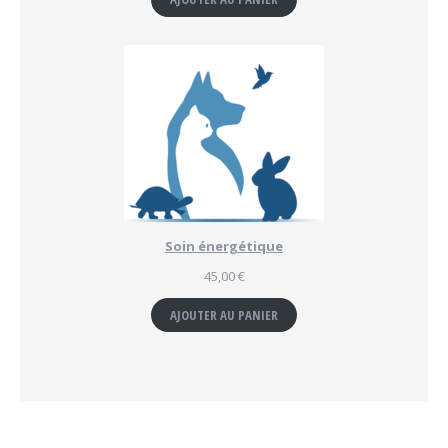
Soin énergétique
45,00
€
AJOUTER AU PANIER