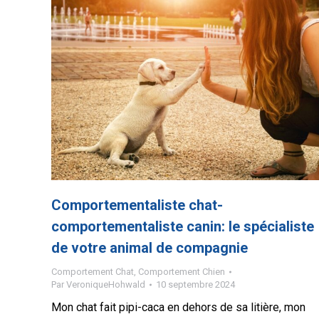
Comportementaliste chat-
comportementaliste canin: le spécialiste
de votre animal de compagnie
Comportement Chat
,
Comportement Chien
Par
VeroniqueHohwald
10 septembre 2024
Mon chat fait pipi-caca en dehors de sa litière, mon