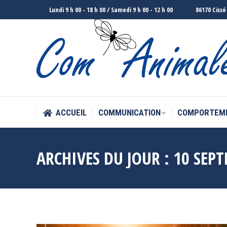
Lundi 9 h 00 - 18 h 00 / Samedi 9 h 00 - 12 h 00
86170 Cissé
ACCUEIL
COMMUNICATION
COMPORTEM
ACCUEIL
COMMUNICATION
COMPORTEM
ARCHIVES DU JOUR :
10 SEP