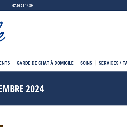
07 50 29 14 39
ENTS
GARDE DE CHAT À DOMICILE
SOINS
SERVICES / T
ENTS
GARDE DE CHAT À DOMICILE
SOINS
SERVICES / T
TEMBRE 2024