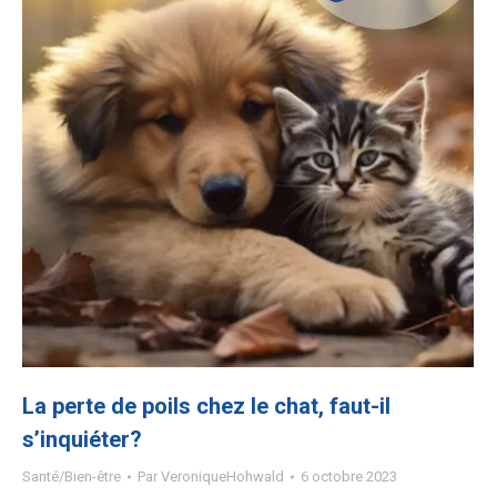
La perte de poils chez le chat, faut-il
s’inquiéter?
Santé/Bien-être
Par
VeroniqueHohwald
6 octobre 2023