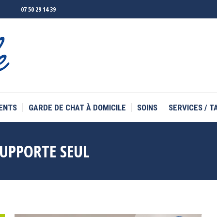
07 50 29 14 39
ENTS
GARDE DE CHAT À DOMICILE
SOINS
SERVICES / T
ENTS
GARDE DE CHAT À DOMICILE
SOINS
SERVICES / T
UPPORTE SEUL