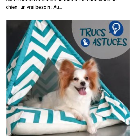
chien : un vrai besoin : Au…