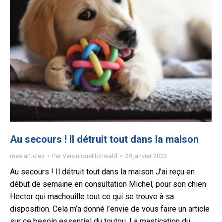
Au secours ! Il détruit tout dans la maison
mes articles
Par
VeroniqueHohwald
28 janvier 2023
Au secours ! Il détruit tout dans la maison J’ai reçu en
début de semaine en consultation Michel, pour son chien
Hector qui machouille tout ce qui se trouve à sa
disposition. Cela m’a donné l’envie de vous faire un article
sur ce besoin essentiel du toutou. La mastication du