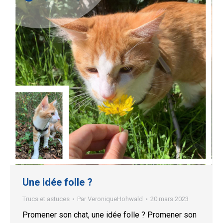
Une idée folle ?
Trucs et astuces
Par
VeroniqueHohwald
20 mars 2023
Promener son chat, une idée folle ? Promener son