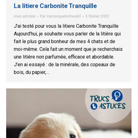
La litiere Carbonite Tranquille
mes articles
Par
VeroniqueHohwald
3 février 2023
J’ai testé pour vous la litiere Carbonite Tranquille
Aujourd’hui, je souhaite vous parler de la litière qui
fait le plus grand bonheur de mes 4 chats et de
moi-même. Cela fait un moment que je recherchais
une litière non parfumée, efficace et abordable.
J’en ai essayé : de la minérale, des copeaux de
bois, du papier,…