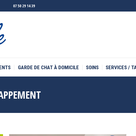
07 50 29 14 39
ENTS
GARDE DE CHAT À DOMICILE
SOINS
SERVICES / T
ENTS
GARDE DE CHAT À DOMICILE
SOINS
SERVICES / T
JAPPEMENT