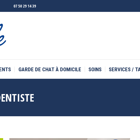
07 50 29 14 39
ENTS
GARDE DE CHAT À DOMICILE
SOINS
SERVICES / T
ENTS
GARDE DE CHAT À DOMICILE
SOINS
SERVICES / T
ENTISTE