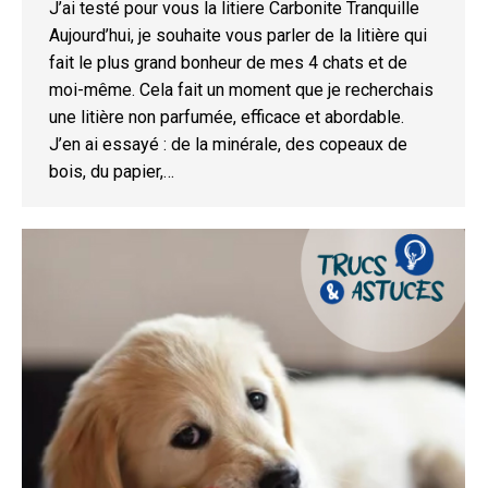
J’ai testé pour vous la litiere Carbonite Tranquille
Aujourd’hui, je souhaite vous parler de la litière qui
fait le plus grand bonheur de mes 4 chats et de
moi-même. Cela fait un moment que je recherchais
une litière non parfumée, efficace et abordable.
J’en ai essayé : de la minérale, des copeaux de
bois, du papier,…