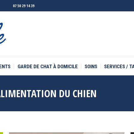
07 50 29 14 39
ENTS
GARDE DE CHAT À DOMICILE
SOINS
SERVICES / T
ENTS
GARDE DE CHAT À DOMICILE
SOINS
SERVICES / T
ALIMENTATION DU CHIEN